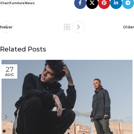
Chair
Furniture
News
Newer
Older
Related Posts
27
AUG