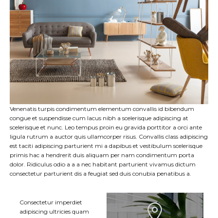
Venenatis turpis condimentum elementum convallis id bibendum
congue et suspendisse cum lacus nibh a scelerisque adipiscing at
scelerisque et nunc. Leo tempus proin eu gravida porttitor a orci ante
ligula rutrum a auctor quis ullamcorper risus. Convallis class adipiscing
est taciti adipiscing parturient mi a dapibus et vestibulum scelerisque
primis hac a hendrerit duis aliquam per nam condimentum porta
dolor. Ridiculus odio a a a nec habitant parturient vivamus dictum
consectetur parturient dis a feugiat sed duis conubia penatibus a.
Consectetur imperdiet
adipiscing ultricies quam