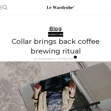
Blog
FURNITURE
Collar brings back coffee
brewing ritual
0
Le Wardrobe
On 27/08/2021