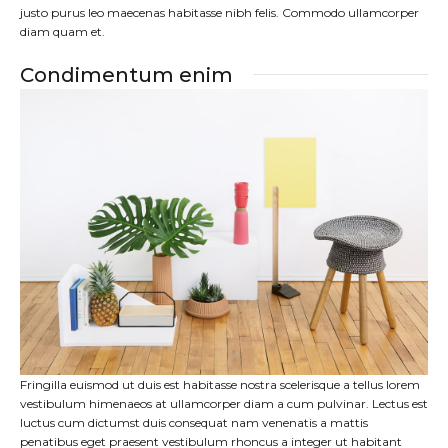
justo purus leo maecenas habitasse nibh felis. Commodo ullamcorper
diam quam et.
Condimentum enim
Fringilla euismod ut duis est habitasse nostra scelerisque a tellus lorem
vestibulum himenaeos at ullamcorper diam a cum pulvinar. Lectus est
luctus cum dictumst duis consequat nam venenatis a mattis
penatibus eget praesent vestibulum rhoncus a integer ut habitant