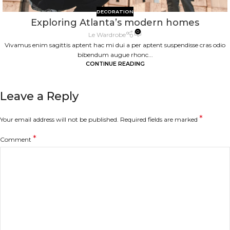
DECORATION
Exploring Atlanta’s modern homes
0
Le Wardrobe
Vivamus enim sagittis aptent hac mi dui a per aptent suspendisse cras odio
bibendum augue rhonc...
CONTINUE READING
Leave a Reply
*
Your email address will not be published.
Required fields are marked
*
Comment